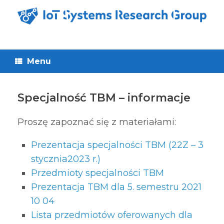
Skip
to
content
Menu
Specjalność TBM – informacje
Proszę zapoznać się z materiałami:
Prezentacja specjalności TBM (22Z – 3
stycznia2023 r.)
Przedmioty specjalności TBM
Prezentacja TBM dla 5. semestru 2021
10 04
Lista przedmiotów oferowanych dla